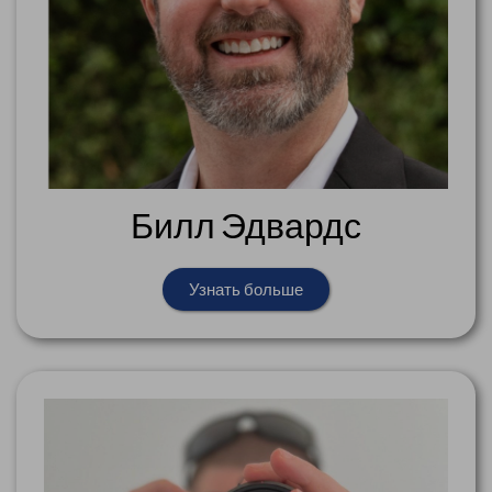
Билл Эдвардс
Узнать больше