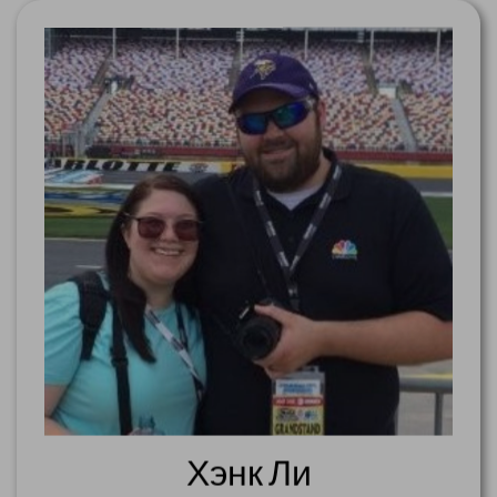
Хэнк Ли