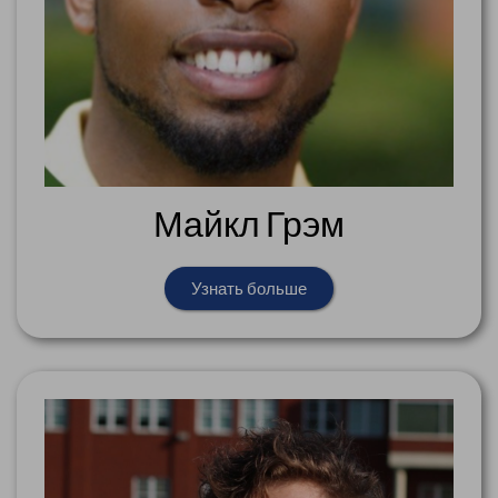
Майкл Грэм
Узнать больше