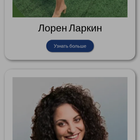
Лорен Ларкин
Узнать больше