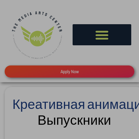
Apply Now
ция
Цифровой маркети
Выпускники