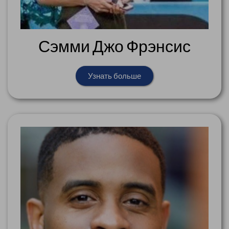
Сэмми Джо Фрэнсис
Узнать больше