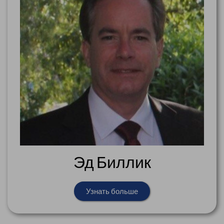
Эд Биллик
Узнать больше