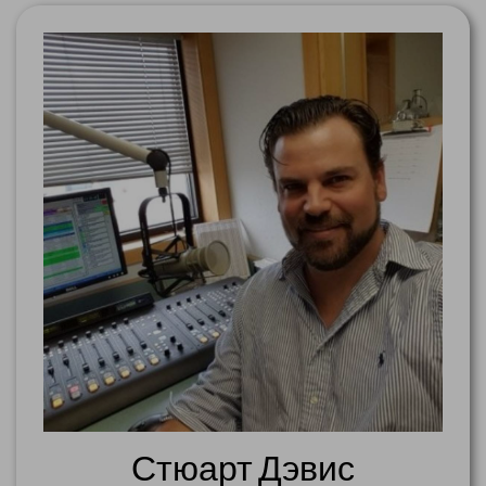
Стюарт Дэвис