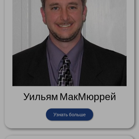
Уильям МакМюррей
Узнать больше