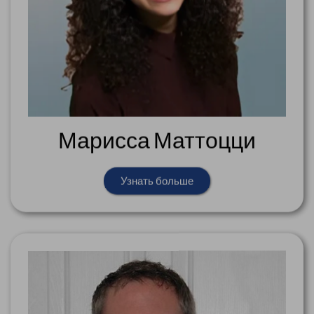
Марисса Маттоцци
Узнать больше