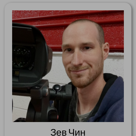
Зев Чин