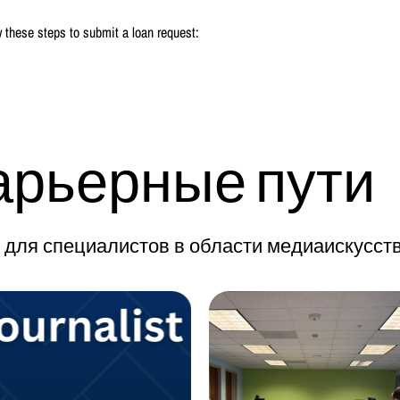
 these steps to submit a loan request:
арьерные пути
 для специалистов в области медиаискусств