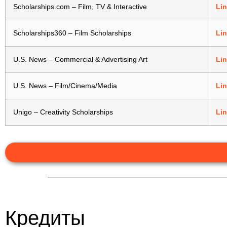
Scholarships.com – Film, TV & Interactive
Li
Scholarships360 – Film Scholarships
Li
U.S. News – Commercial & Advertising Art
Li
U.S. News – Film/Cinema/Media
Li
Unigo – Creativity Scholarships
Li
Кредиты