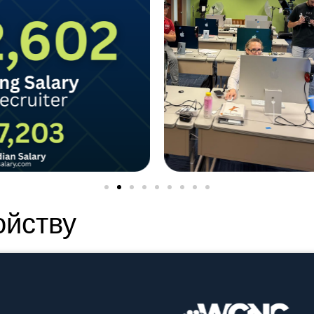
ойству