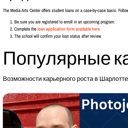
The Media Arts Center offers student loans on a case-by-case basis. Follow
Be sure you are registered to enroll in an upcoming program.
Complete the
loan application form available here
The school will confirm your loan status after review.
Популярные к
Возможности карьерного роста в Шарлотте