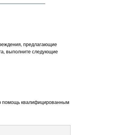
чреждения, предлагающие
ста, выполните следующие
вую помощь квалифицированным