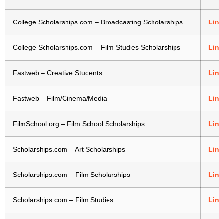
College Scholarships.com – Broadcasting Scholarships
Li
College Scholarships.com – Film Studies Scholarships
Li
Fastweb – Creative Students
Li
Fastweb – Film/Cinema/Media
Li
FilmSchool.org – Film School Scholarships
Li
Scholarships.com – Art Scholarships
Li
Scholarships.com – Film Scholarships
Li
Scholarships.com – Film Studies
Li