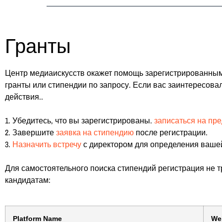
Образ
Гранты
Мы гар
Центр медиаискусств окажет помощь зарегистрированным
гранты или стипендии по запросу. Если вас заинтересов
действия..
1. Убедитесь, что вы зарегистрированы.
записаться на пр
2. Завершите
заявка на стипендию
после регистрации.
3.
Назначить встречу
с директором для определения ваше
Для самостоятельного поиска стипендий регистрация не
кандидатам:
Platform Name
Web