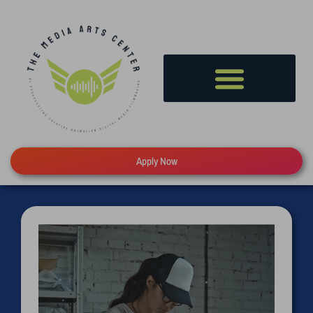
Apply Now