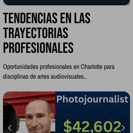
Tendencias en las
trayectorias
Educación sin condiciones
profesionales
Respaldamos la calidad de los programas que ofrecemos.
Aprende cómo
Oportunidades profesionales en Charlotte para
disciplinas de artes audiovisuales..