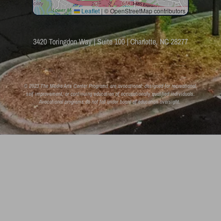
3420 Toringdon Way | Suite 100 | Charlotte, NC 28277
© 2023 The Media Arts Center Programs are avocational: designed for recreational,
self improvement, or continuing education of occupationally qualified individuals.
Avocational programs do not fall under board of education oversight.