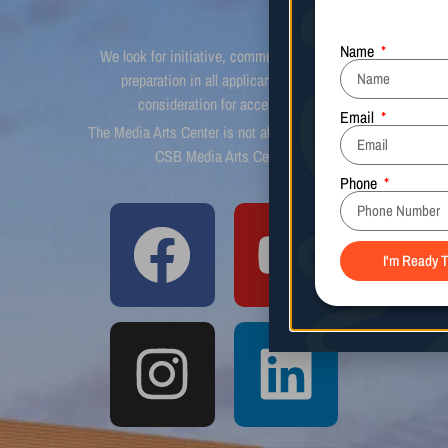
We look for initiative, communication, and
preparation in all applicants prior to
consideration for acceptance.
The Media Arts Center is not affiliated with the
CSB Media Arts Center.