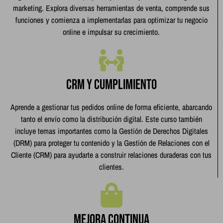
marketing. Explora diversas herramientas de venta, comprende sus
funciones y comienza a implementarlas para optimizar tu negocio
online e impulsar su crecimiento.
CRM y cumplimiento
Aprende a gestionar tus pedidos online de forma eficiente, abarcando
tanto el envío como la distribución digital. Este curso también
incluye temas importantes como la Gestión de Derechos Digitales
(DRM) para proteger tu contenido y la Gestión de Relaciones con el
Cliente (CRM) para ayudarte a construir relaciones duraderas con tus
clientes.
Mejora continua