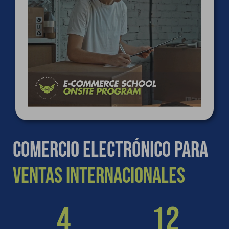
Comercio electrónico para
suscripciones
4
12