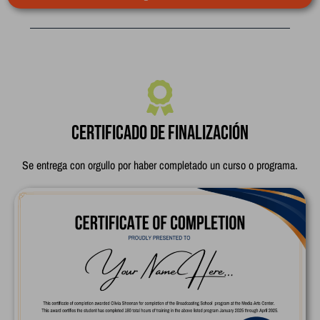
Bolsa de
trabajo
Consulta las ofertas de trabajo
disponibles en la escuela o en
Certificado de finalización
sus instituciones asociadas.
Se entrega con orgullo por haber completado un curso o programa.
Ver ofertas de empleo