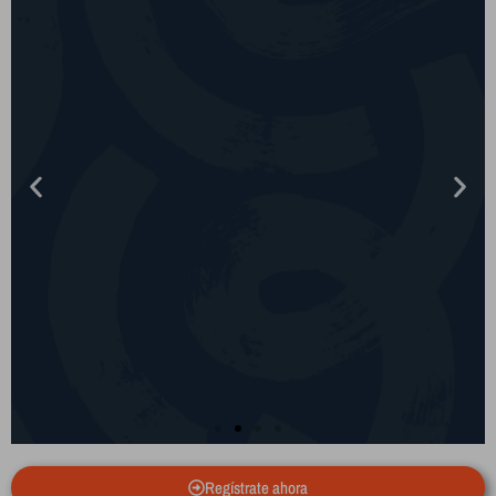
Regístrate ahora