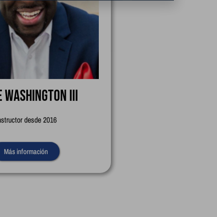
e Washington III
nstructor desde 2016
Más información