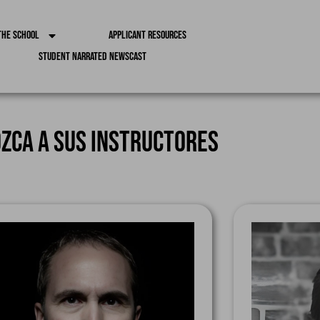
the School
Applicant Resources
Student Narrated Newscast
zca a sus instructores