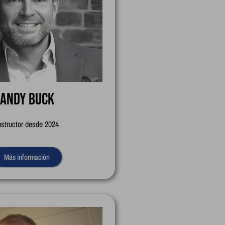
Andy Buck
nstructor desde 2024
Más información