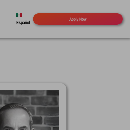
Apply Now
Español
English
Deutsch
Русский