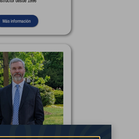
nstructor desde 1996
Más información